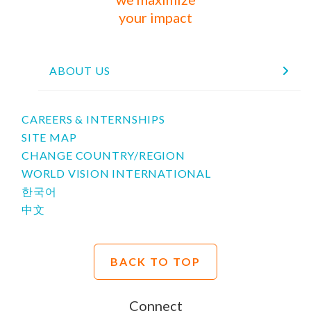
your impact
ABOUT US
CAREERS & INTERNSHIPS
SITE MAP
CHANGE COUNTRY/REGION
WORLD VISION INTERNATIONAL
한국어
中文
BACK TO TOP
Connect