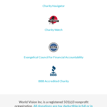
Charity Navigator
Charity Watch
Evangelical Council for Financial Accountability
BBB Accredited Charity
World Vision Inc. is a registered 501(c)3 nonprofit
organization.
All donations are tax deductible in full or in