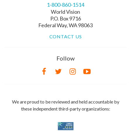
1-800-860-1514
World Vision
P.O. Box 9716
Federal Way, WA 98063
CONTACT US
Follow
We are proud to be reviewed and held accountable by
these independent third-party organizations: