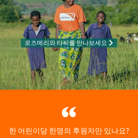
로즈메리와 타씨를 만나보세요
한 어린이당 한명의 후원자만 있나요?