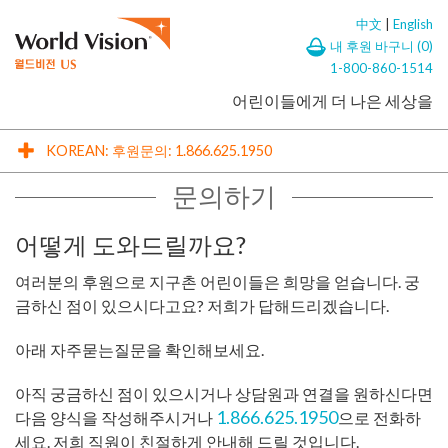
中文
|
English
Skip to content
내 후원 바구니 (
0
)
1-800-860-1514
어린이들에게 더 나은 세상을
KOREAN: 후원문의: 1.866.625.1950
문의하기
어떻게 도와드릴까요?
여러분의 후원으로 지구촌 어린이들은 희망을 얻습니다. 궁
금하신 점이 있으시다고요? 저희가 답해드리겠습니다.
아래 자주묻는질문을 확인해보세요.
아직 궁금하신 점이 있으시거나 상담원과 연결을 원하신다면
1.866.625.1950
다음 양식을 작성해주시거나
으로 전화하
세요. 저희 직원이 친절하게 안내해 드릴 것입니다.