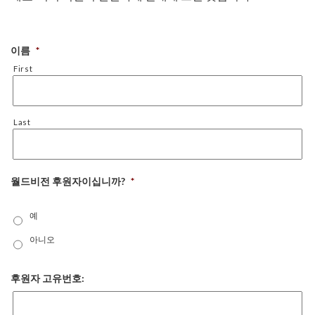
이름
*
First
Last
월드비전 후원자이십니까?
*
예
아니오
후원자 고유번호: