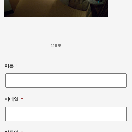
이름
*
이메일
*