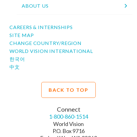
ABOUT US
CAREERS & INTERNSHIPS
SITE MAP
CHANGE COUNTRY/REGION
WORLD VISION INTERNATIONAL
한국어
中文
BACK TO TOP
Connect
1-800-860-1514
World Vision
P.O. Box 9716