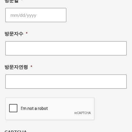
방문일
*
MM
slash
방문자수
*
DD
slash
YYYY
방문자연령
*
CAPTCHA